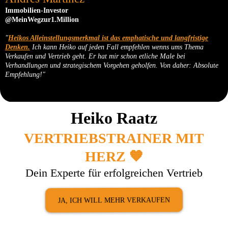
Immobilien-Investor
@MeinWegzur1.Million
"
Heikos Alleinstellungsmerkmal ist das emphatische und langfristige
Denken.
Ich kann Heiko auf jeden Fall empfehlen wenns ums Thema
Verkaufen und Vertrieb geht. Er hat mir schon etliche Male bei
Verhandlungen und strategischem Vorgehen geholfen. Von daher: Absolute
Empfehlung!"
Heiko Raatz
VERTRIEBSTRAINER MIT
HERZ 🧡
Dein Experte für erfolgreichen Vertrieb
JA, ICH WILL MEHR VERKAUFEN