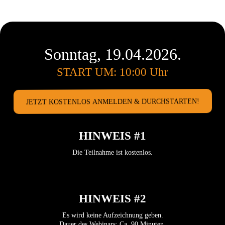
Sonntag, 19.04.2026.
START UM: 10:00 Uhr
JETZT KOSTENLOS ANMELDEN & DURCHSTARTEN!
HINWEIS #1
Die Teilnahme ist kostenlos.
HINWEIS #2
Es wird keine Aufzeichnung geben.
Dauer des Webinars: Ca. 90 Minuten.