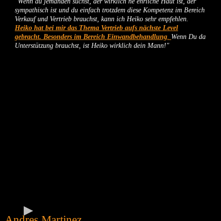
"Wenn du jemanden suchst, der wirklich ne ehrliche Haut ist, der
sympathisch ist und du einfach trotzdem diese Kompetenz im Bereich
Verkauf und Vertrieb brauchst, kann ich Heiko sehr empfehlen.
Heiko hat bei mir das Thema Vertrieb aufs nächste Level
gebracht. Besonders im Bereich Einwandbehandlung
.
Wenn Du da
Unterstützung brauchst, ist Heiko wirklich dein Mann!"
Andres Martinez