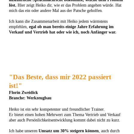
löst.
Hier zeigt Heiko dir, wie er das Problem angehen würde. Hat
mich das ein oder andere Mal aus der Patsche geholfen.
Ich kann die Zusammenarbeit mit Heiko jedem wärmstens
empfehlen,
egal ob man bereits einige Jahre Erfahrung im
Verkauf und Vertrieb hat oder wie ich, noch Anfänger war.
"Das Beste, dass mir 2022 passiert
ist!"
Florin Zweidick
Branche: Werkzeugbau
Heiko ist ein sehr kompetenter und freundlicher Trainer.
Er bietet einen hohen Mehrwert zum Thema Vertrieb und Verkauf
aber auch Persönlichkeitsentwicklung kommt dabei nicht zu kurz.
Ich habe unseren
Umsatz um 30% steigern können
, auch durch