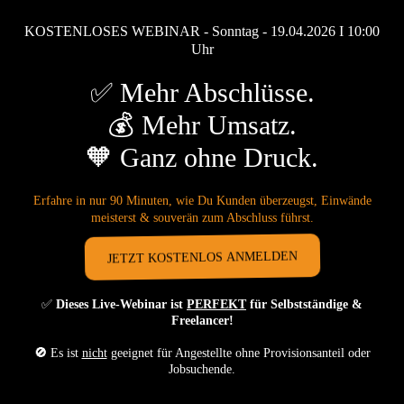
KOSTENLOSES WEBINAR - Sonntag - 19.04.2026 I 10:00
Uhr
✅ Mehr Abschlüsse.
💰 Mehr Umsatz.
🧡 Ganz ohne Druck.
Erfahre in nur 90 Minuten, wie Du Kunden überzeugst, Einwände
meisterst & souverän zum Abschluss führst.
JETZT KOSTENLOS ANMELDEN
✅
Dieses Live-Webinar ist
PERFEKT
für Selbstständige &
Freelancer!
🚫
Es ist
nicht
geeignet für Angestellte ohne Provisionsanteil oder
Jobsuchende.