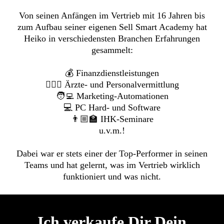
Von seinen Anfängen im Vertrieb mit 16 Jahren bis
zum Aufbau seiner eigenen Sell Smart Academy hat
Heiko in verschiedensten Branchen Erfahrungen
gesammelt:
💰 Finanzdienstleistungen
👨🏻‍⚕️ Ärzte- und Personalvermittlung
🧑‍💻 Marketing-Automationen
💻 PC Hard- und Software
👨🏼‍🏫 IHK-Seminare
u.v.m.!
Dabei war er stets einer der Top-Performer in seinen
Teams und hat gelernt, was im Vertrieb wirklich
funktioniert und was nicht.
Ich verkaufe Dir Dein