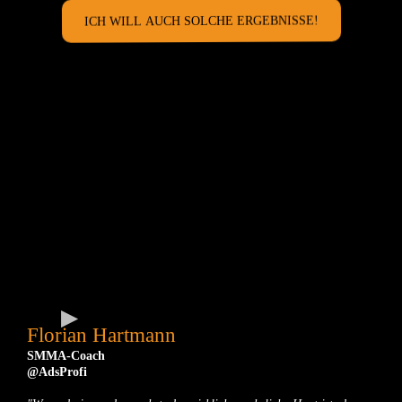
ICH WILL AUCH SOLCHE ERGEBNISSE!
Florian Hartmann
SMMA-Coach
@AdsProfi