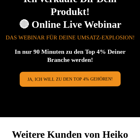
Produkt!
🔴 Online Live Webinar
DAS WEBINAR FÜR DEINE UMSATZ-EXPLOSION!
In nur 90 Minuten zu den Top 4% Deiner
Branche werden!
JA, ICH WILL ZU DEN TOP 4% GEHÖREN!
Weitere Kunden von Heiko