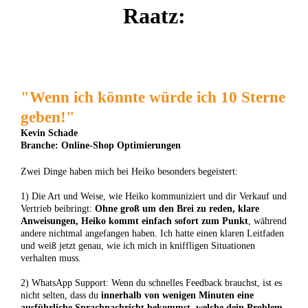
Raatz:
"Wenn ich könnte würde ich 10 Sterne
geben!"
Kevin Schade
Branche: Online-Shop Optimierungen
Zwei Dinge haben mich bei Heiko besonders begeistert:
1) Die Art und Weise, wie Heiko kommuniziert und dir Verkauf und
Vertrieb beibringt:
Ohne groß um den Brei zu reden, klare
Anweisungen, Heiko kommt einfach sofort zum Punkt
, während
andere nichtmal angefangen haben. Ich hatte einen klaren Leitfaden
und weiß jetzt genau, wie ich mich in kniffligen Situationen
verhalten muss.
2) WhatsApp Support: Wenn du schnelles Feedback brauchst, ist es
nicht selten, dass du
innerhalb von wenigen Minuten eine
ausführliche Sprachnachricht bekommst, welche dein Problem