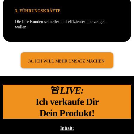
3. FÜHRUNGSKRÄFTE
Die ihre Kunden schneller und effizienter überzeugen
wollen.
JA, ICH WILL MEHR UMSATZ MACHEN!
🚨
LIVE:
Ich verkaufe Dir
Dein Produkt!
Inhalt: